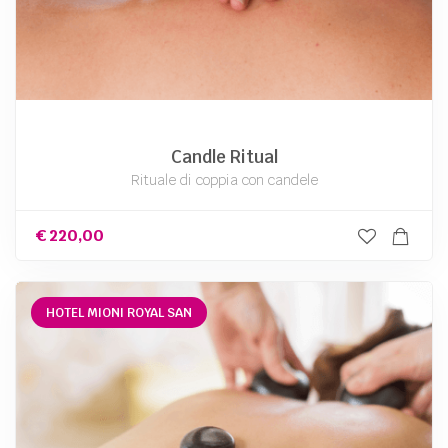
Candle Ritual
Rituale di coppia con candele
€
220,00
HOTEL MIONI ROYAL SAN