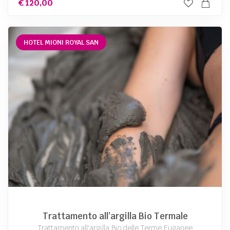
€
120,00
HOTEL MIONI ROYAL SAN
Trattamento all’argilla Bio Termale
Trattamento all'argilla Bio delle Terme Euganee