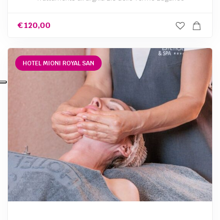
€
120,00
HOTEL MIONI ROYAL SAN