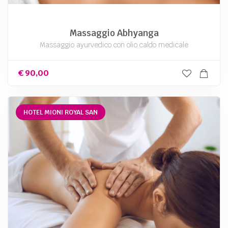
Massaggio Abhyanga
Massaggio ayurvedico con olio caldo medicale
€
90,00
HOTEL MIONI ROYAL SAN