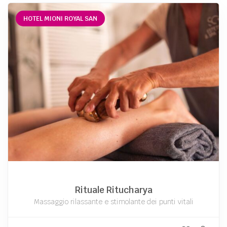
HOTEL MIONI ROYAL SAN
Rituale Ritucharya
Massaggio rilassante e stimolante dei punti vitali