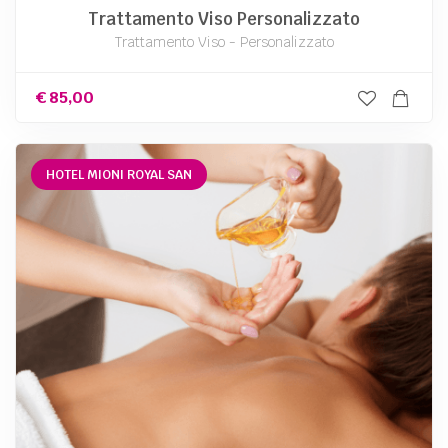
Trattamento Viso Personalizzato
Trattamento Viso - Personalizzato
€
85,00
HOTEL MIONI ROYAL SAN