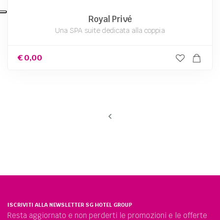
Royal Privé
Una SPA suite dedicata alla coppia
€
0,00
ISCRIVITI ALLA NEWSLETTER SG HOTEL GROUP
Resta aggiornato e non perderti le promozioni e le offerte