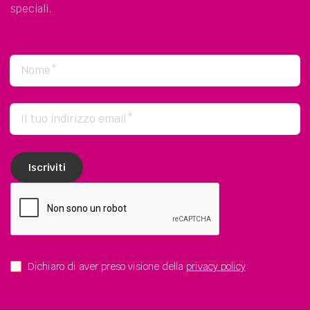
speciali.
Dichiaro di aver preso visione della
privacy policy