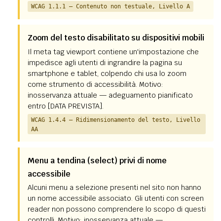
WCAG 1.1.1 — Contenuto non testuale, Livello A
Zoom del testo disabilitato su dispositivi mobili
Il meta tag viewport contiene un'impostazione che
impedisce agli utenti di ingrandire la pagina su
smartphone e tablet, colpendo chi usa lo zoom
come strumento di accessibilità. Motivo:
inosservanza attuale — adeguamento pianificato
entro [DATA PREVISTA].
WCAG 1.4.4 — Ridimensionamento del testo, Livello
AA
Menu a tendina (select) privi di nome
accessibile
Alcuni menu a selezione presenti nel sito non hanno
un nome accessibile associato. Gli utenti con screen
reader non possono comprendere lo scopo di questi
controlli. Motivo: inosservanza attuale —