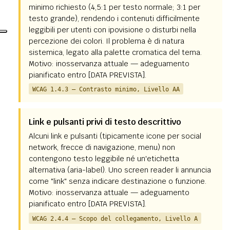
minimo richiesto (4,5:1 per testo normale; 3:1 per
testo grande), rendendo i contenuti difficilmente
leggibili per utenti con ipovisione o disturbi nella
percezione dei colori. Il problema è di natura
sistemica, legato alla palette cromatica del tema.
Motivo: inosservanza attuale — adeguamento
pianificato entro [DATA PREVISTA].
WCAG 1.4.3 — Contrasto minimo, Livello AA
Link e pulsanti privi di testo descrittivo
Alcuni link e pulsanti (tipicamente icone per social
network, frecce di navigazione, menu) non
contengono testo leggibile né un'etichetta
alternativa (aria-label). Uno screen reader li annuncia
come "link" senza indicare destinazione o funzione.
Motivo: inosservanza attuale — adeguamento
pianificato entro [DATA PREVISTA].
WCAG 2.4.4 — Scopo del collegamento, Livello A