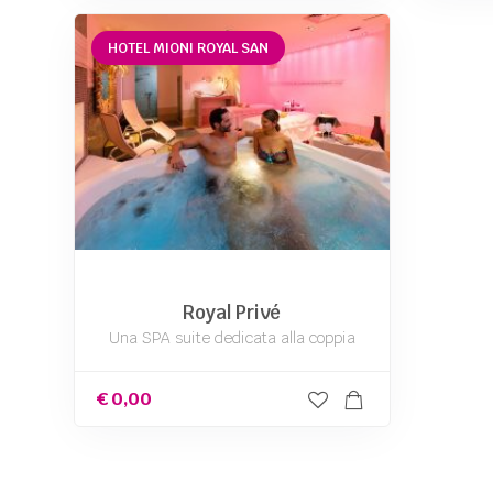
HOTEL MIONI ROYAL SAN
Royal Privé
Una SPA suite dedicata alla coppia
€
0,00