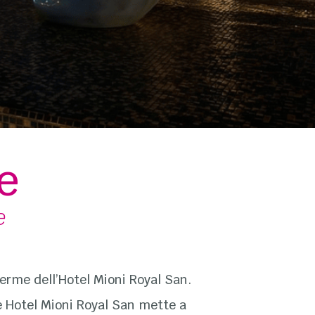
e
e
Terme dell’Hotel Mioni Royal San.
he Hotel Mioni Royal San mette a