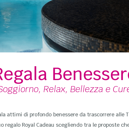
Regala Benesser
Soggiorno, Relax, Bellezza e Cur
la attimi di profondo benessere da trascorrere alle 
tuo regalo Royal Cadeau scegliendo tra le proposte c