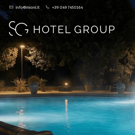
info@mioni.it
+39 049 7450164