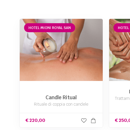
HOTEL MIONI ROYAL SAN
HOTEL 
Candle Ritual
Trattame
Rituale di coppia con candele
€
220,00
€
250,