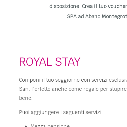
disposizione. Crea il tuo vouche
SPA ad Abano Montegrotto
ROYAL STAY
Componi il tuo soggiorno con servizi esclusiv
San. Perfetto anche come regalo per stupire 
bene.
Puoi aggiungere i seguenti servizi:
Mezza pensione