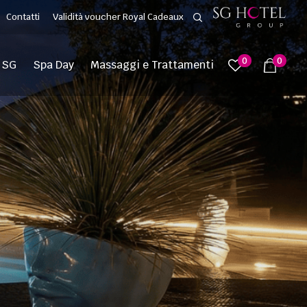
Contatti
Validità voucher Royal Cadeaux
0
0
 SG
Spa Day
Massaggi e Trattamenti