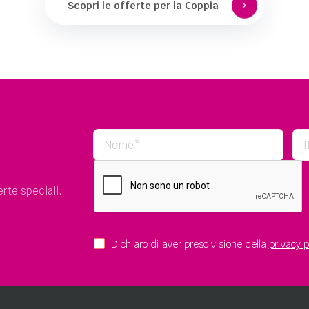
Scopri le offerte per la Coppia
rte speciali.
Dichiaro di aver preso visione della
privacy p