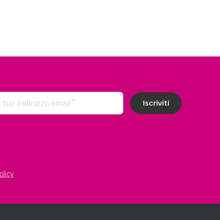
olicy