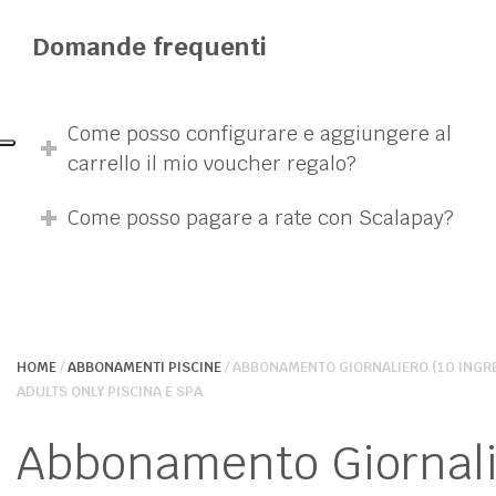
Domande frequenti
Come posso configurare e aggiungere al
carrello il mio voucher regalo?
Come posso pagare a rate con Scalapay?
HOME
/
ABBONAMENTI PISCINE
/ ABBONAMENTO GIORNALIERO (10 INGRE
ADULTS ONLY PISCINA E SPA
Abbonamento Giornali