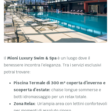
Il
Mioni Luxury Swim & Spa
è un luogo dove il
benessere incontra l’eleganza. Tra i servizi esclusivi
potrai trovare:
Piscina Termale di 300 m² coperta d’inverno e
scoperta d’estate:
chaise longue sommerse e
botti idromassaggio per un relax totale.
Zona Relax
: Un’ampia area con lettini confortevoli
per momenti di assoluto riposo.