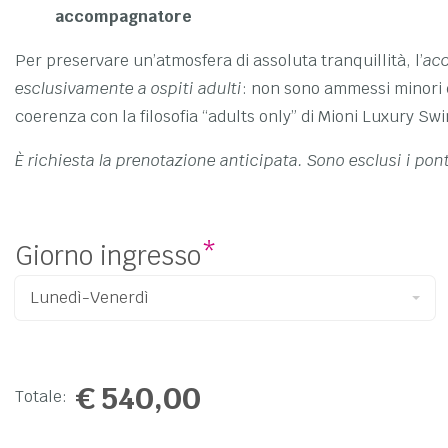
accompagnatore
Per preservare un’atmosfera di assoluta tranquillità, l’
acc
esclusivamente a ospiti adulti
: non sono ammessi minori d
coerenza con la filosofia “adults only” di Mioni Luxury Sw
È richiesta la prenotazione anticipata. Sono esclusi i ponti
Giorno ingresso
*
€
540,00
Totale: