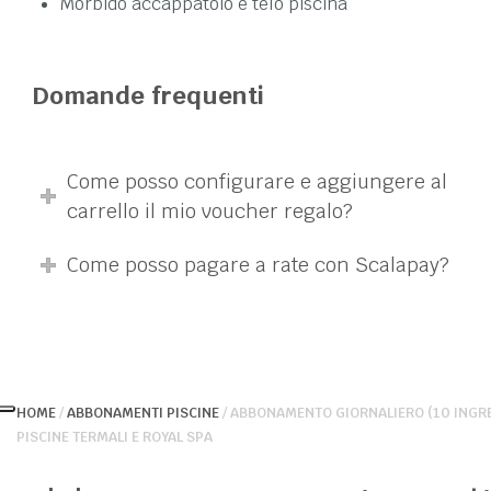
Morbido accappatoio e telo piscina
Domande frequenti
Come posso configurare e aggiungere al
carrello il mio voucher regalo?
Come posso pagare a rate con Scalapay?
HOME
/
ABBONAMENTI PISCINE
/ ABBONAMENTO GIORNALIERO (10 INGRE
PISCINE TERMALI E ROYAL SPA