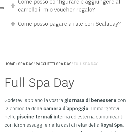
Come posso configurare e aggiungere al
carrello il mio voucher regalo?
Come posso pagare a rate con Scalapay?
HOME
/
SPA DAY
/
PACCHETTI SPA DAY
/ FULL SPA DAY
Full Spa Day
Godetevi appieno la vostra
giornata di benessere
con
la comodità della
camera d’appoggio
. Immergetevi
nelle
piscine termali
interna ed esterna comunicanti,
con idromassaggi e nella oasi di relax della
Royal Spa.